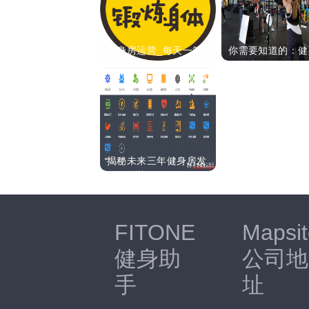
健身房运营_每天一篇健
你需要知道的：健
身文案_一个月不重
服务大全！
揭秘未来三年健身房发
展的趋势
FITONE
Mapsit
健身助
公司地
手
址