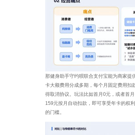
那健身助手守约呗联合支付宝能为商家提
卡大额费用分成多期，每个月固定费用扣
得取消协议。玩法比如首月0元，或者首月
159元按月自动扣款，即可享受年卡的权
的门槛。