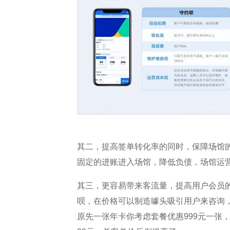
其二，提高签单转化率的同时，保障场馆
固定的进账进入场馆，降低负债，场馆运
其三，更容易带来客流量，提高用户会员
呗，在价格可以制造噱头吸引用户来咨询
原先一张年卡你考虑套餐优惠999元一张