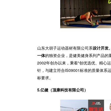
山东大胡子运动器材有限公司系
设计开发
一体
的独资企业，是健美健身系列产品的
2002年创办以来，秉着"创优选优、精心
针，与建立符合IS09001标准的质量体
标要求。
5.亿健（顶康科技有限公司）