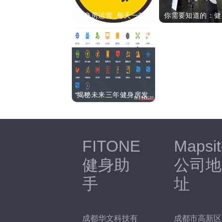
健身房运营_每天一篇健
你需要知道的：健
身文案_一个月不重
服务大全！
揭秘未来三年健身房发
展的趋势
FITONE
Mapsit
健身助
公司地
手
址
成都华文科技有
成都市高新区