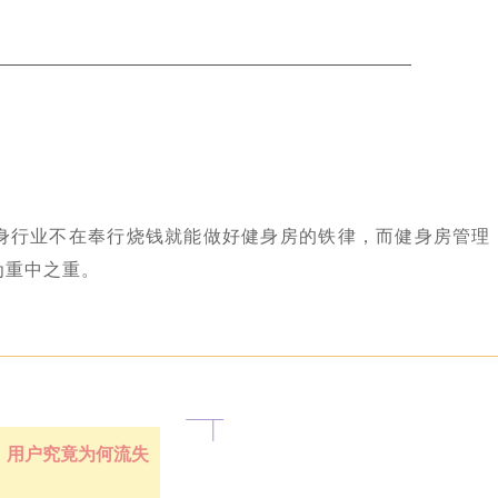
身行业不在奉行烧钱就能做好健身房的铁律，而健身房管理
为重中之重。
用户究竟为何流失