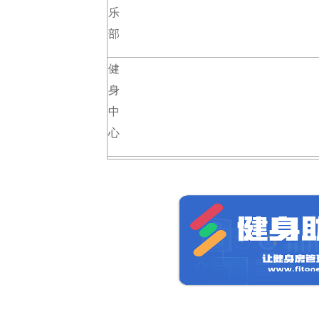
乐
部
健
身
中
心